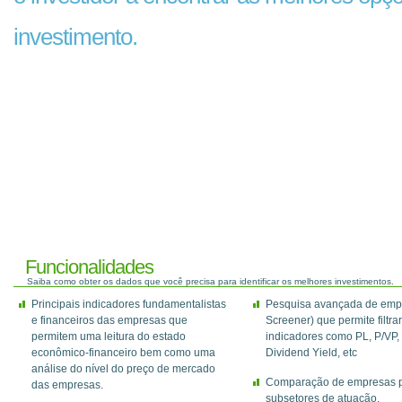
investimento.
Funcionalidades
Saiba como obter os dados que você precisa para identificar os melhores investimentos.
Principais indicadores fundamentalistas
Pesquisa avançada de empr
e financeiros das empresas que
Screener) que permite filtrar
permitem uma leitura do estado
indicadores como PL, P/VP,
econômico-financeiro bem como uma
Dividend Yield, etc
análise do nível do preço de mercado
Comparação de empresas po
das empresas.
subsetores de atuação.