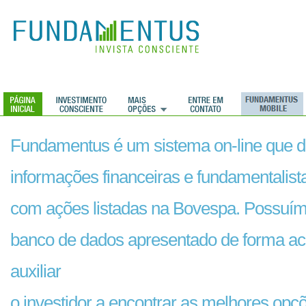
Fundamentus é um sistema on-line que di
informações financeiras e fundamentalis
com ações listadas na Bovespa. Possuí
banco de dados apresentado de forma ac
auxiliar
o investidor a encontrar as melhores opç