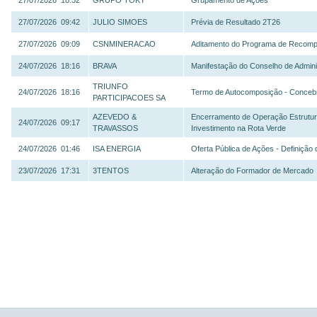
27/07/2026 18:52
GRUPO TOKY
Grupamento de Ações
27/07/2026 09:42
JULIO SIMOES
Prévia de Resultado 2T26
27/07/2026 09:09
CSNMINERACAO
Aditamento do Programa de Recomp
24/07/2026 18:16
BRAVA
Manifestação do Conselho de Admin
TRIUNFO
24/07/2026 18:16
Termo de Autocomposição - Conceb
PARTICIPACOES SA
AZEVEDO &
Encerramento de Operação Estrutura
24/07/2026 09:17
TRAVASSOS
Investimento na Rota Verde
24/07/2026 01:46
ISA ENERGIA
Oferta Pública de Ações - Definição
23/07/2026 17:31
3TENTOS
Alteração do Formador de Mercado