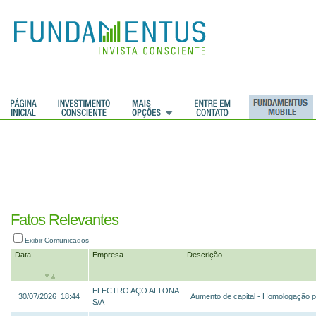
Fatos Relevantes
Exibir Comunicados
Data
Empresa
Descrição
ELECTRO AÇO ALTONA
30/07/2026 18:44
Aumento de capital - Homologação p
S/A