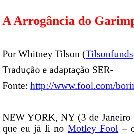
A Arrogância do Garimp
Por Whitney Tilson (
Tilsonfund
Tradução e adaptação SER-
Fonte:
http://www.fool.com/bor
NEW YORK, NY (3 de Janeiro d
que eu já li no
Motley Fool
– o