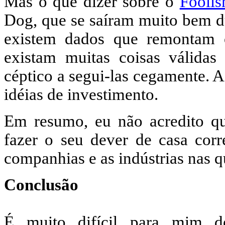
Mas o que dizer sobre o
Foolis
Dog, que se saíram muito bem du
existem dados que remontam o
existam muitas coisas válidas
céptico a segui-las cegamente. A
idéias de investimento.
Em resumo, eu não acredito que
fazer o seu dever de casa cor
companhias e as indústrias nas q
Conclusão
É muito difícil para mim de