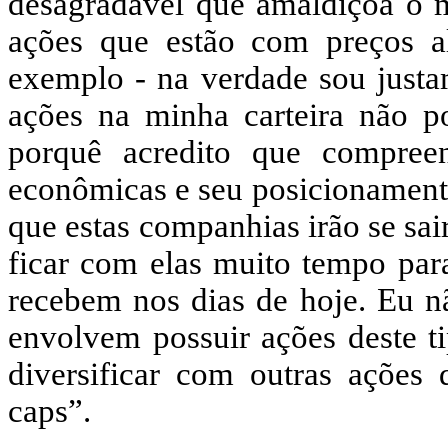
desagradável que amaldiçoa o 
ações que estão com preços a
exemplo - na verdade sou justa
ações na minha carteira não p
porquê acredito que compreend
econômicas e seu posicionamento
que estas companhias irão se sa
ficar com elas muito tempo para 
recebem nos dias de hoje. Eu n
envolvem possuir ações deste ti
diversificar com outras ações 
caps”.