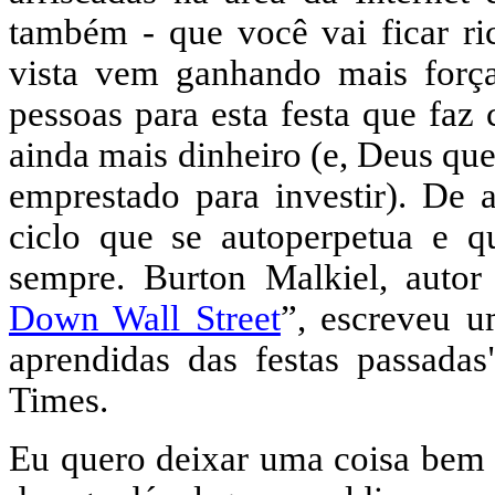
também - que você vai ficar ri
vista vem ganhando mais força
pessoas para esta festa que faz
ainda mais dinheiro (e, Deus qu
emprestado para investir). De
ciclo que se autoperpetua e q
sempre. Burton Malkiel, autor 
Down Wall Street
”, escreveu u
aprendidas das festas passad
Times.
Eu quero deixar uma coisa bem c