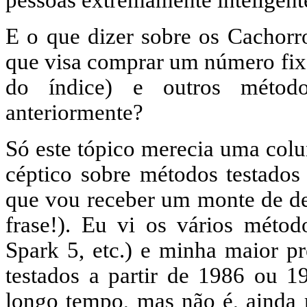
pessoas extremamente inteligentes
E o que dizer sobre os Cachor
que visa comprar um número fix
do índice) e outros método
anteriormente?
Só este tópico merecia uma col
céptico sobre métodos testados 
que vou receber um monte de des
frase!). Eu vi os vários méto
Spark 5, etc.) e minha maior p
testados a partir de 1986 ou 1
longo tempo, mas não é, ainda 