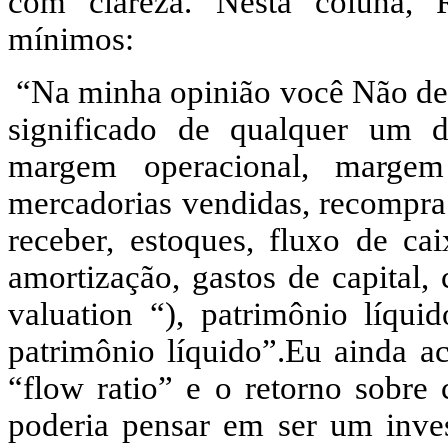
com clareza. Nesta coluna, R
mínimos:
“Na minha opinião você Não dev
significado de qualquer um d
margem operacional, margem 
mercadorias vendidas, recompra 
receber, estoques, fluxo de cai
amortização, gastos de capital,
valuation “), patrimônio líquid
patrimônio líquido”.Eu ainda acr
“flow ratio” e o retorno sobre
poderia pensar em ser um inve