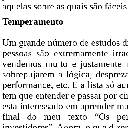
aquelas sobre as quais são fáceis
Temperamento
Um grande número de estudos diz
pessoas são extremamente irr
vendemos muito e justamente 
sobrepujarem a lógica, desprez
performance, etc. E a lista só a
tem que entender e passar por c
está interessado em aprender mai
final do meu texto “Os per
investidores”. Agora, o que dize