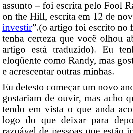
assunto – foi escrita pelo Fool
on the Hill, escrita em 12 de 
investir
”.(o artigo foi escrito 
tenha certeza que você olhou a
artigo está traduzido). Eu te
eloqüente como Randy, mas gosta
e acrescentar outras minhas.
Eu detesto começar um novo ano 
gostariam de ouvir, mas acho q
tendo em vista o que anda aco
logo do que deixar para depo
razoável de pessoas que estão i