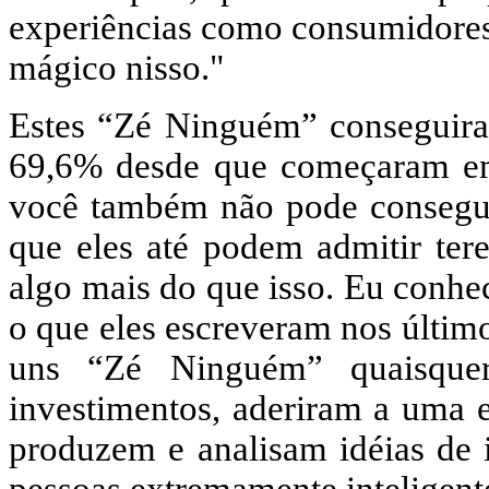
experiências como consumidores
mágico nisso."
Estes “Zé Ninguém” conseguira
69,6% desde que começaram em
você também não pode consegui
que eles até podem admitir tere
algo mais do que isso. Eu conhec
o que eles escreveram nos últim
uns “Zé Ninguém” quaisquer
investimentos, aderiram a uma e
produzem e analisam idéias de 