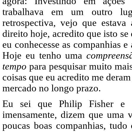
agora: Investindo em ações
trabalhava em um outro lug
retrospectiva, vejo que estava
direito hoje, acredito que isto s
eu conhecesse as companhias e a
Hoje eu tenho uma
compreens
tempo
para pesquisar muito mais
coisas que eu acredito me deram
mercado no longo prazo.
Eu sei que Philip Fisher e o
imensamente, dizem que uma v
poucas boas companhias, tudo o