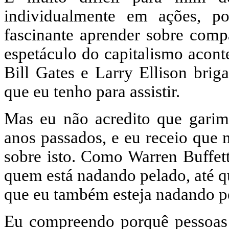
individualmente em ações, p
fascinante aprender sobre compa
espetáculo do capitalismo acont
Bill Gates e Larry Ellison bri
que eu tenho para assistir.
Mas eu não acredito que garimp
anos passados, e eu receio que 
sobre isto. Como Warren Buffet
quem está nadando pelado, até q
que eu também esteja nadando p
Eu compreendo porquê pessoas 