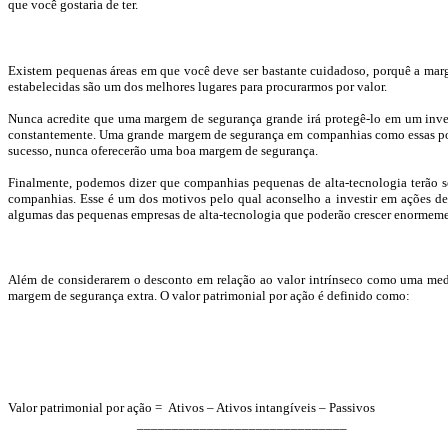
que você gostaria de ter.
Existem pequenas áreas em que você deve ser bastante cuidadoso, porquê a mar
estabelecidas são um dos melhores lugares para procurarmos por valor.
Nunca acredite que uma margem de segurança grande irá protegê-lo em um inves
constantemente. Uma grande margem de segurança em companhias como essas pode
sucesso, nunca oferecerão uma boa margem de segurança.
Finalmente, podemos dizer que companhias pequenas de alta-tecnologia terão 
companhias. Esse é um dos motivos pelo qual aconselho a investir em ações de 
algumas das pequenas empresas de alta-tecnologia que poderão crescer enormeme
Além de considerarem o desconto em relação ao valor intrínseco como uma med
margem de segurança extra. O valor patrimonial por ação é definido como:
Valor patrimonial por ação =
Ativos – Ativos intangíveis – Passivos
______________________________