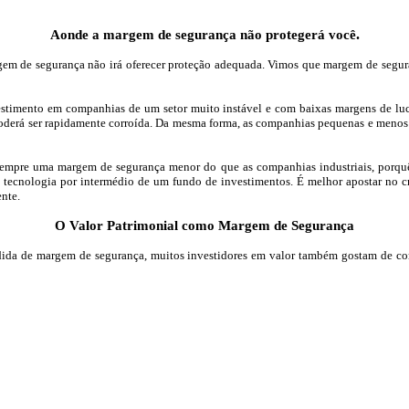
.
Aonde a margem de segurança não protegerá você
gem de segurança não irá oferecer proteção adequada. Vimos que margem de segur
timento em companhias de um setor muito instável e com baixas margens de lucro
rá ser rapidamente corroída. Da mesma forma, as companhias pequenas e menos e
sempre uma margem de segurança menor do que as companhias industriais, porquê 
tecnologia por intermédio de um fundo de investimentos. É melhor apostar no cr
nte.
O Valor Patrimonial como Margem de Segurança
ida de margem de segurança, muitos investidores em valor também gostam de co