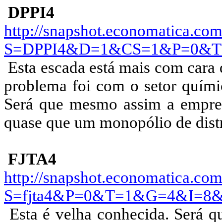
DPPI4
http://snapshot.economatica.com
S=DPPI4&D=1&CS=1&P=0&
Esta escada está mais com cara
problema foi com o setor quími
Será que mesmo assim a empres
quase que um monopólio de distr
FJTA4
http://snapshot.economatica.com
S=fjta4&P=0&T=1&G=4&I=8
Esta é velha conhecida. Será q