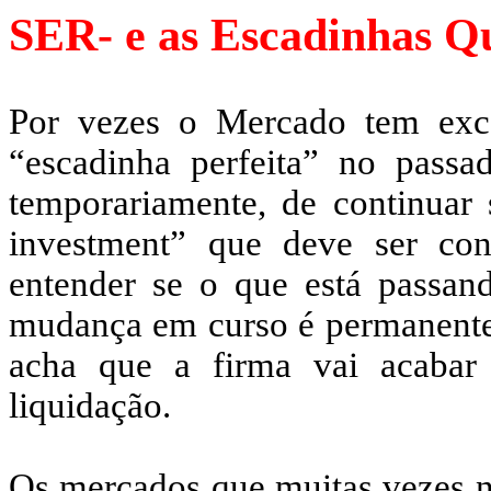
SER- e
as Escadinhas Q
Por vezes o Mercado tem exc
“escadinha perfeita” no passa
temporariamente, de continuar
investment
” que deve ser con
entender se o que está passan
mudança em curso é permanente
acha que a firma vai acabar 
liquidação.
Os mercados que muitas vezes nã