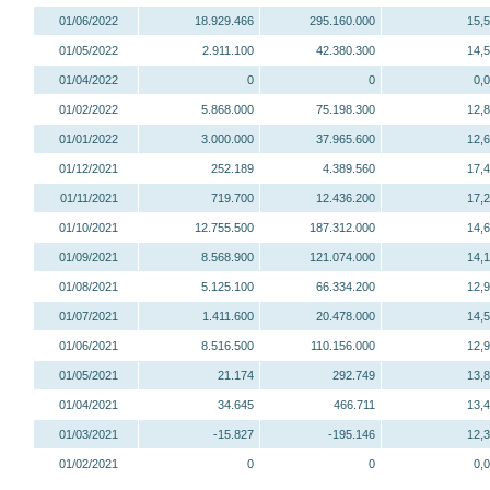
01/06/2022
18.929.466
295.160.000
15,
01/05/2022
2.911.100
42.380.300
14,
01/04/2022
0
0
0,
01/02/2022
5.868.000
75.198.300
12,
01/01/2022
3.000.000
37.965.600
12,
01/12/2021
252.189
4.389.560
17,
01/11/2021
719.700
12.436.200
17,
01/10/2021
12.755.500
187.312.000
14,
01/09/2021
8.568.900
121.074.000
14,
01/08/2021
5.125.100
66.334.200
12,
01/07/2021
1.411.600
20.478.000
14,
01/06/2021
8.516.500
110.156.000
12,
01/05/2021
21.174
292.749
13,
01/04/2021
34.645
466.711
13,
01/03/2021
-15.827
-195.146
12,
01/02/2021
0
0
0,