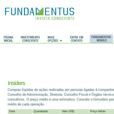
ções
Insiders
Compras líquidas de ações realizadas por pessoas ligadas à companhia
Conselho de Administração, Diretoria, Conselho Fiscal e Órgãos técnic
consultivos. O preço médio é uma estimativa. Consulte o formulário par
médio de cada operação.
Data
Quantidade
Valor (R$)
Preço Médio