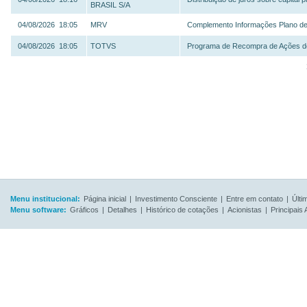
BRASIL S/A
04/08/2026 18:05
MRV
Complemento Informações Plano d
04/08/2026 18:05
TOTVS
Programa de Recompra de Ações d
Menu institucional:
Página inicial
|
Investimento Consciente
|
Entre em contato
|
Últi
Menu software:
Gráficos
|
Detalhes
|
Histórico de cotações
|
Acionistas
|
Principais 