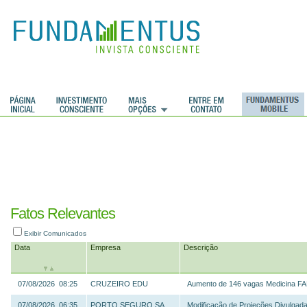
Fatos Relevantes
Exibir Comunicados
Data
Empresa
Descrição
07/08/2026 08:25
CRUZEIRO EDU
Aumento de 146 vagas Medicina FA
07/08/2026 06:35
PORTO SEGURO SA
Modificação de Projeções Divulgad