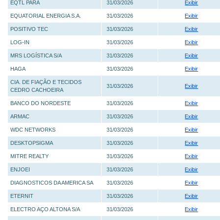
EQTL PARA
31/03/2026
Exibir
EQUATORIAL ENERGIA S.A.
31/03/2026
Exibir
POSITIVO TEC
31/03/2026
Exibir
LOG-IN
31/03/2026
Exibir
MRS LOGÍSTICA S/A
31/03/2026
Exibir
HAGA
31/03/2026
Exibir
CIA. DE FIAÇÃO E TECIDOS
31/03/2026
Exibir
CEDRO CACHOEIRA
BANCO DO NORDESTE
31/03/2026
Exibir
ARMAC
31/03/2026
Exibir
WDC NETWORKS
31/03/2026
Exibir
DESKTOPSIGMA
31/03/2026
Exibir
MITRE REALTY
31/03/2026
Exibir
ENJOEI
31/03/2026
Exibir
DIAGNOSTICOS DA AMERICA SA
31/03/2026
Exibir
ETERNIT
31/03/2026
Exibir
ELECTRO AÇO ALTONA S/A
31/03/2026
Exibir