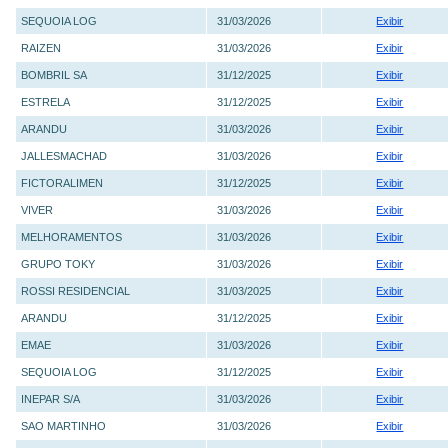
SEQUOIA LOG
31/03/2026
Exibir
RAIZEN
31/03/2026
Exibir
BOMBRIL SA
31/12/2025
Exibir
ESTRELA
31/12/2025
Exibir
ARANDU
31/03/2026
Exibir
JALLESMACHAD
31/03/2026
Exibir
FICTORALIMEN
31/12/2025
Exibir
VIVER
31/03/2026
Exibir
MELHORAMENTOS
31/03/2026
Exibir
GRUPO TOKY
31/03/2026
Exibir
ROSSI RESIDENCIAL
31/03/2025
Exibir
ARANDU
31/12/2025
Exibir
EMAE
31/03/2026
Exibir
SEQUOIA LOG
31/12/2025
Exibir
INEPAR S/A
31/03/2026
Exibir
SAO MARTINHO
31/03/2026
Exibir