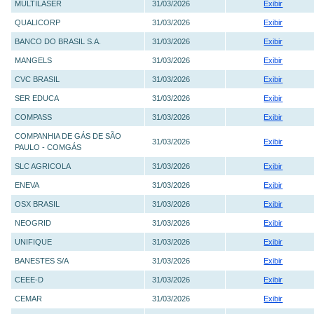
MULTILASER
31/03/2026
Exibir
QUALICORP
31/03/2026
Exibir
BANCO DO BRASIL S.A.
31/03/2026
Exibir
MANGELS
31/03/2026
Exibir
CVC BRASIL
31/03/2026
Exibir
SER EDUCA
31/03/2026
Exibir
COMPASS
31/03/2026
Exibir
COMPANHIA DE GÁS DE SÃO
31/03/2026
Exibir
PAULO - COMGÁS
SLC AGRICOLA
31/03/2026
Exibir
ENEVA
31/03/2026
Exibir
OSX BRASIL
31/03/2026
Exibir
NEOGRID
31/03/2026
Exibir
UNIFIQUE
31/03/2026
Exibir
BANESTES S/A
31/03/2026
Exibir
CEEE-D
31/03/2026
Exibir
CEMAR
31/03/2026
Exibir