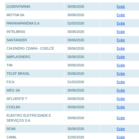
D1000VFARMA
30/06/2026
Exibir
MOTIVA SA
30/06/2026
Exibir
PARANAPANEMA S.A.
31/03/2026
Exibir
INTELBRAS
30/06/2026
Exibir
SANTANDER
30/06/2026
Exibir
CIA ENERG CEARA - COELCE
30/06/2026
Exibir
AMPLA ENERG
30/06/2026
Exibir
TIM
30/06/2026
Exibir
TELEF BRASIL
30/06/2026
Exibir
FICA
31/03/2026
Exibir
WEG SA
30/06/2026
Exibir
AFLUENTE T
30/06/2026
Exibir
COELBA
30/06/2026
Exibir
ELEKTRO ELETRICIDADE E
30/06/2026
Exibir
SERVIÇOS S.A.
ROMI
30/06/2026
Exibir
CAMIL
31/05/2026
Exibir