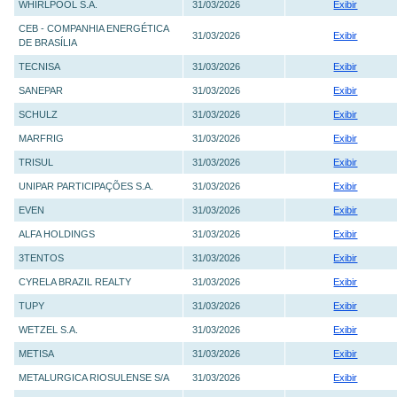
WHIRLPOOL S.A.
31/03/2026
Exibir
CEB - COMPANHIA ENERGÉTICA
31/03/2026
Exibir
DE BRASÍLIA
TECNISA
31/03/2026
Exibir
SANEPAR
31/03/2026
Exibir
SCHULZ
31/03/2026
Exibir
MARFRIG
31/03/2026
Exibir
TRISUL
31/03/2026
Exibir
UNIPAR PARTICIPAÇÕES S.A.
31/03/2026
Exibir
EVEN
31/03/2026
Exibir
ALFA HOLDINGS
31/03/2026
Exibir
3TENTOS
31/03/2026
Exibir
CYRELA BRAZIL REALTY
31/03/2026
Exibir
TUPY
31/03/2026
Exibir
WETZEL S.A.
31/03/2026
Exibir
METISA
31/03/2026
Exibir
METALURGICA RIOSULENSE S/A
31/03/2026
Exibir