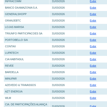
INFRACOMM
31/03/2026
Exibir
BANCO DA AMAZONIA S.A.
31/03/2026
Exibir
GENERALSHOPP
31/03/2026
Exibir
ORANJEBTC
31/03/2026
Exibir
LOJAS MARISA
31/03/2026
Exibir
TRIUNFO PARTICIPACOES SA
31/03/2026
Exibir
PORTOBELLO S/A
31/03/2026
Exibir
CONTAX
31/03/2026
Exibir
LUPATECH
31/03/2026
Exibir
CIA HABITASUL
31/03/2026
Exibir
REVEE
31/03/2026
Exibir
BARDELLA
31/03/2026
Exibir
MINUPAR
31/03/2026
Exibir
AZEVEDO & TRAVASSOS
31/03/2026
Exibir
AZT ENERGIA
31/03/2026
Exibir
WLM
31/03/2026
Exibir
CIA. DE PARTICIPAÇÕES ALIANÇA
31/03/2026
Exibir