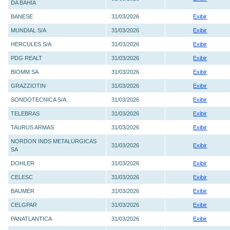
DA BAHIA
BANESE
31/03/2026
Exibir
MUNDIAL S/A
31/03/2026
Exibir
HERCULES S/A
31/03/2026
Exibir
PDG REALT
31/03/2026
Exibir
BIOMM SA
31/03/2026
Exibir
GRAZZIOTIN
31/03/2026
Exibir
SONDOTECNICA S/A.
31/03/2026
Exibir
TELEBRAS
31/03/2026
Exibir
TAURUS ARMAS
31/03/2026
Exibir
NORDON INDS METALURGICAS
31/03/2026
Exibir
SA
DOHLER
31/03/2026
Exibir
CELESC
31/03/2026
Exibir
BAUMER
31/03/2026
Exibir
CELGPAR
31/03/2026
Exibir
PANATLANTICA
31/03/2026
Exibir