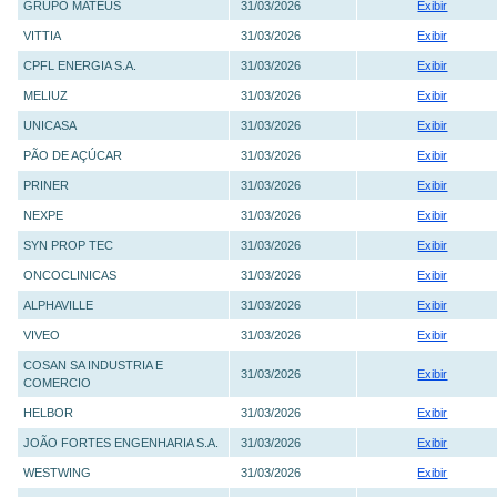
GRUPO MATEUS
31/03/2026
Exibir
VITTIA
31/03/2026
Exibir
CPFL ENERGIA S.A.
31/03/2026
Exibir
MELIUZ
31/03/2026
Exibir
UNICASA
31/03/2026
Exibir
PÃO DE AÇÚCAR
31/03/2026
Exibir
PRINER
31/03/2026
Exibir
NEXPE
31/03/2026
Exibir
SYN PROP TEC
31/03/2026
Exibir
ONCOCLINICAS
31/03/2026
Exibir
ALPHAVILLE
31/03/2026
Exibir
VIVEO
31/03/2026
Exibir
COSAN SA INDUSTRIA E
31/03/2026
Exibir
COMERCIO
HELBOR
31/03/2026
Exibir
JOÃO FORTES ENGENHARIA S.A.
31/03/2026
Exibir
WESTWING
31/03/2026
Exibir