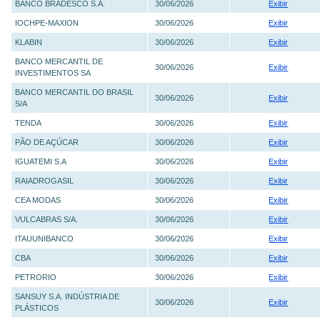
BANCO BRADESCO S.A.
30/06/2026
Exibir
IOCHPE-MAXION
30/06/2026
Exibir
KLABIN
30/06/2026
Exibir
BANCO MERCANTIL DE
30/06/2026
Exibir
INVESTIMENTOS SA
BANCO MERCANTIL DO BRASIL
30/06/2026
Exibir
S/A
TENDA
30/06/2026
Exibir
PÃO DE AÇÚCAR
30/06/2026
Exibir
IGUATEMI S.A
30/06/2026
Exibir
RAIADROGASIL
30/06/2026
Exibir
CEA MODAS
30/06/2026
Exibir
VULCABRAS S/A.
30/06/2026
Exibir
ITAUUNIBANCO
30/06/2026
Exibir
CBA
30/06/2026
Exibir
PETRORIO
30/06/2026
Exibir
SANSUY S.A. INDÚSTRIA DE
30/06/2026
Exibir
PLÁSTICOS