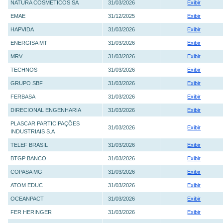
NATURA COSMETICOS SA
31/03/2026
Exibir
EMAE
31/12/2025
Exibir
HAPVIDA
31/03/2026
Exibir
ENERGISA MT
31/03/2026
Exibir
MRV
31/03/2026
Exibir
TECHNOS
31/03/2026
Exibir
GRUPO SBF
31/03/2026
Exibir
FERBASA
31/03/2026
Exibir
DIRECIONAL ENGENHARIA
31/03/2026
Exibir
PLASCAR PARTICIPAÇÕES
31/03/2026
Exibir
INDUSTRIAIS S.A
TELEF BRASIL
31/03/2026
Exibir
BTGP BANCO
31/03/2026
Exibir
COPASA MG
31/03/2026
Exibir
ATOM EDUC
31/03/2026
Exibir
OCEANPACT
31/03/2026
Exibir
FER HERINGER
31/03/2026
Exibir