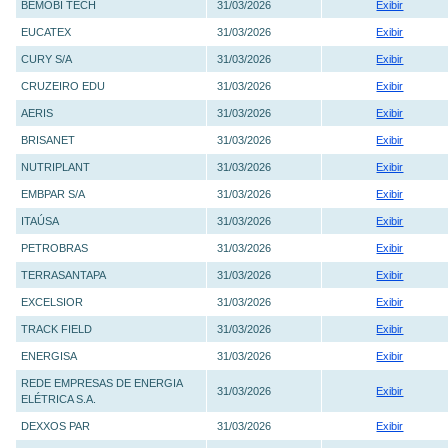
BEMOBI TECH
31/03/2026
Exibir
EUCATEX
31/03/2026
Exibir
CURY S/A
31/03/2026
Exibir
CRUZEIRO EDU
31/03/2026
Exibir
AERIS
31/03/2026
Exibir
BRISANET
31/03/2026
Exibir
NUTRIPLANT
31/03/2026
Exibir
EMBPAR S/A
31/03/2026
Exibir
ITAÚSA
31/03/2026
Exibir
PETROBRAS
31/03/2026
Exibir
TERRASANTAPA
31/03/2026
Exibir
EXCELSIOR
31/03/2026
Exibir
TRACK FIELD
31/03/2026
Exibir
ENERGISA
31/03/2026
Exibir
REDE EMPRESAS DE ENERGIA
31/03/2026
Exibir
ELÉTRICA S.A.
DEXXOS PAR
31/03/2026
Exibir