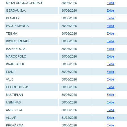
METALÚRGICA GERDAU
30/06/2026
Exibir
GERDAU S.A.
30/06/2026
Exibir
PENALTY
30/06/2026
Exibir
PAGUE MENOS
30/06/2026
Exibir
TEGMA
30/06/2026
Exibir
BBSEGURIDADE
30/06/2026
Exibir
ISA ENERGIA
30/06/2026
Exibir
MARCOPOLO
30/06/2026
Exibir
BRADSAUDE
30/06/2026
Exibir
IRANI
30/06/2026
Exibir
VALE
30/06/2026
Exibir
ECORODOVIAS
30/06/2026
Exibir
MULTIPLAN
30/06/2026
Exibir
USIMINAS
30/06/2026
Exibir
AMBEV S/A
30/06/2026
Exibir
ALLIAR
31/12/2025
Exibir
PROFARMA
30/06/2026
Exibir