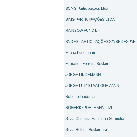
SCMG Participações Ltda.
SIMG PARTICIPAÇÕES LTDA
RAINBOW FUND LP
BNDES PARTICIPAÇÕES S/A BNDESPAR
Eliana Logemann
Fernando Ferreira Becker
JORGE LINDEMANN
JORGE LUIZ SILVA LOGEMANN
Roberto Lindemann
ROGERIO POHLMANN LIVI
Silvia Christina Mallmann Guariglia
Sílvia Helena Becker Livi