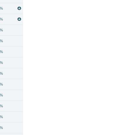
0%
0%
3%
5%
6%
6%
6%
7%
6%
2%
2%
1%