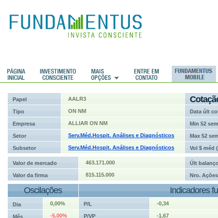
ções
Cotaçã
AALR3
Papel
ON NM
Tipo
Data últ co
ALLIAR ON NM
Empresa
Min 52 se
Serv.Méd.Hospit. Análises e Diagnósticos
Setor
Max 52 se
Serv.Méd.Hospit. Análises e Diagnósticos
Subsetor
Vol $ méd 
463.171.000
Valor de mercado
Últ balanç
815.115.000
Valor da firma
Nro. Ações
Oscilações
Indicadores f
0,00%
-0,34
P/L
Dia
-5,00%
-1,67
P/VP
Mês