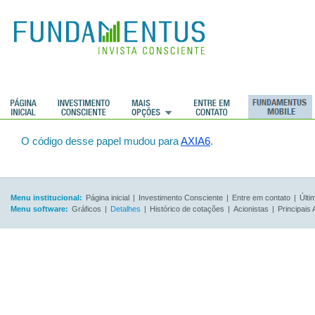
O código desse papel mudou para
AXIA6
.
Menu institucional:
Página inicial
|
Investimento Consciente
|
Entre em contato
|
Últi
Menu software:
Gráficos
|
Detalhes
|
Histórico de cotações
|
Acionistas
|
Principais 