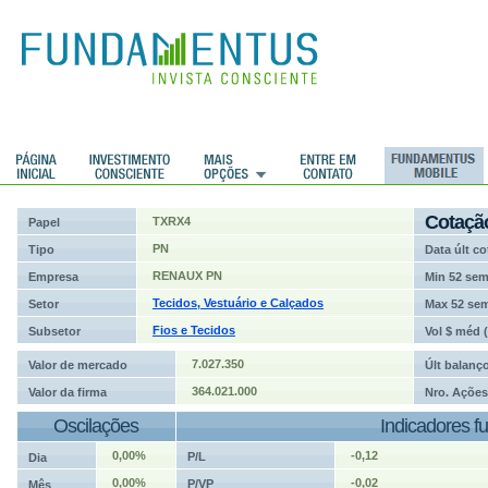
ções
Cotaçã
TXRX4
Papel
PN
Tipo
Data últ co
RENAUX PN
Empresa
Min 52 se
Tecidos, Vestuário e Calçados
Setor
Max 52 se
Fios e Tecidos
Subsetor
Vol $ méd 
7.027.350
Valor de mercado
Últ balanç
364.021.000
Valor da firma
Nro. Ações
Oscilações
Indicadores f
0,00%
-0,12
P/L
Dia
0,00%
-0,02
P/VP
Mês