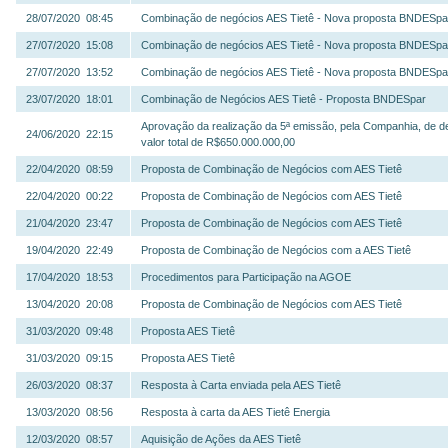
28/07/2020 08:45
Combinação de negócios AES Tietê - Nova proposta BNDESpa
27/07/2020 15:08
Combinação de negócios AES Tietê - Nova proposta BNDESpa
27/07/2020 13:52
Combinação de negócios AES Tietê - Nova proposta BNDESpa
23/07/2020 18:01
Combinação de Negócios AES Tietê - Proposta BNDESpar
Aprovação da realização da 5ª emissão, pela Companhia, de de
24/06/2020 22:15
valor total de R$650.000.000,00
22/04/2020 08:59
Proposta de Combinação de Negócios com AES Tietê
22/04/2020 00:22
Proposta de Combinação de Negócios com AES Tietê
21/04/2020 23:47
Proposta de Combinação de Negócios com AES Tietê
19/04/2020 22:49
Proposta de Combinação de Negócios com a AES Tietê
17/04/2020 18:53
Procedimentos para Participação na AGOE
13/04/2020 20:08
Proposta de Combinação de Negócios com AES Tietê
31/03/2020 09:48
Proposta AES Tietê
31/03/2020 09:15
Proposta AES Tietê
26/03/2020 08:37
Resposta à Carta enviada pela AES Tietê
13/03/2020 08:56
Resposta à carta da AES Tietê Energia
12/03/2020 08:57
Aquisição de Ações da AES Tietê