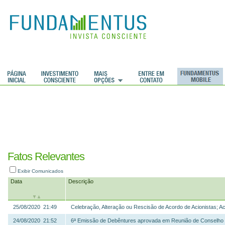
ções
Fatos Relevantes
Exibir Comunicados
Data
Descrição
25/08/2020 21:49
Celebração, Alteração ou Rescisão de Acordo de Acionistas; A
24/08/2020 21:52
6ª Emissão de Debêntures aprovada em Reunião de Conselho 