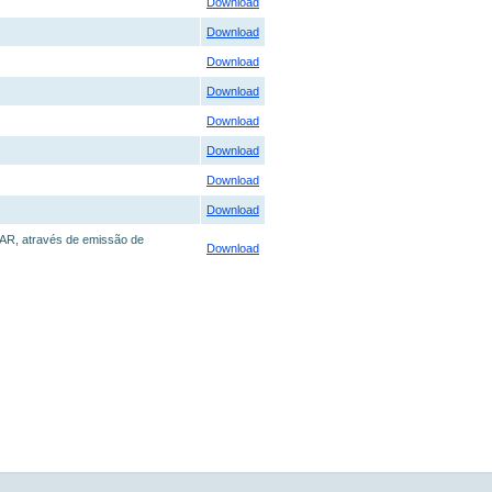
Download
Download
Download
Download
Download
Download
Download
Download
PAR, através de emissão de
Download