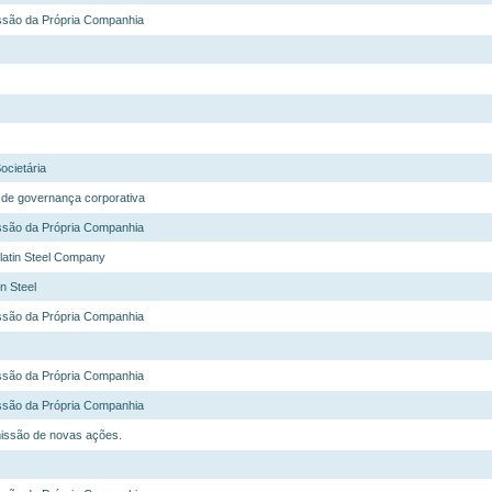
ssão da Própria Companhia
ocietária
 de governança corporativa
ssão da Própria Companhia
latin Steel Company
n Steel
ssão da Própria Companhia
ssão da Própria Companhia
ssão da Própria Companhia
issão de novas ações.