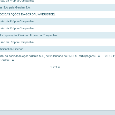
ssão da Própria Companhia
es S.A. pela Gerdau S.A.
ADE DAS AÇÕES DA GERDAU AMERISTEEL
ssão da Própria Companhia
ssão da Própria Companhia
- Incorporação, Cisão ou Fusão da Companhia
ssão da Própria Companhia
dicional na Sidenor
ital da sociedade Aços Villares S.A., de titularidade do BNDES Participações S.A. – BNDES
Gerdau S.A.
1
2
3
4