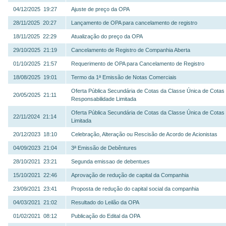
04/12/2025 19:27
Ajuste de preço da OPA
28/11/2025 20:27
Lançamento de OPA para cancelamento de registro
18/11/2025 22:29
Atualização do preço da OPA
29/10/2025 21:19
Cancelamento de Registro de Companhia Aberta
01/10/2025 21:57
Requerimento de OPA para Cancelamento de Registro
18/08/2025 19:01
Termo da 1ª Emissão de Notas Comerciais
Oferta Pública Secundária de Cotas da Classe Única de Cotas 
20/05/2025 21:11
Responsabilidade Limitada
Oferta Pública Secundária de Cotas da Classe Única de Cotas
22/11/2024 21:14
Limitada
20/12/2023 18:10
Celebração, Alteração ou Rescisão de Acordo de Acionistas
04/09/2023 21:04
3ª Emissão de Debêntures
28/10/2021 23:21
Segunda emissao de debentues
15/10/2021 22:46
Aprovação de redução de capital da Companhia
23/09/2021 23:41
Proposta de redução do capital social da companhia
04/03/2021 21:02
Resultado do Leilão da OPA
01/02/2021 08:12
Publicação do Edital da OPA