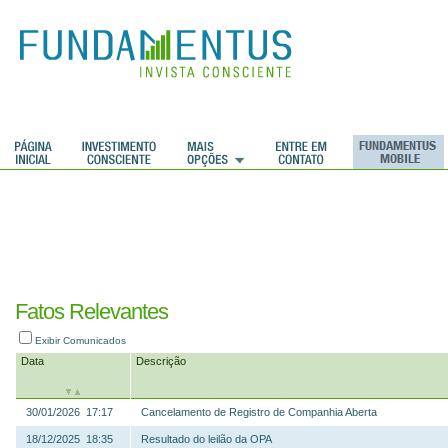
ções
Fatos Relevantes
Exibir Comunicados
Data
Descrição
30/01/2026 17:17
Cancelamento de Registro de Companhia Aberta
18/12/2025 18:35
Resultado do leilão da OPA