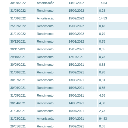
30/09/2022
Amortização
14/10/2022
14,53
31/08/2022
Rendimento
15/09/2022
0,28
31/08/2022
Amortização
15/09/2022
14,53
25/02/2022
Rendimento
15/03/2022
0,48
31/01/2022
Rendimento
15/02/2022
0,79
30/12/2021
Rendimento
14/01/2022
0,75
30/11/2021
Rendimento
15/12/2021
0,65
29/10/2021
Rendimento
12/11/2021
0,78
30/09/2021
Rendimento
15/10/2021
0,83
31/08/2021
Rendimento
15/09/2021
0,78
30/07/2021
Rendimento
13/08/2021
0,81
30/06/2021
Rendimento
15/07/2021
0,85
31/05/2021
Rendimento
15/06/2021
4,68
30/04/2021
Rendimento
14/05/2021
4,38
31/03/2021
Rendimento
15/04/2021
2,73
31/03/2021
Amortização
15/04/2021
94,83
29/01/2021
Rendimento
15/02/2021
0,55