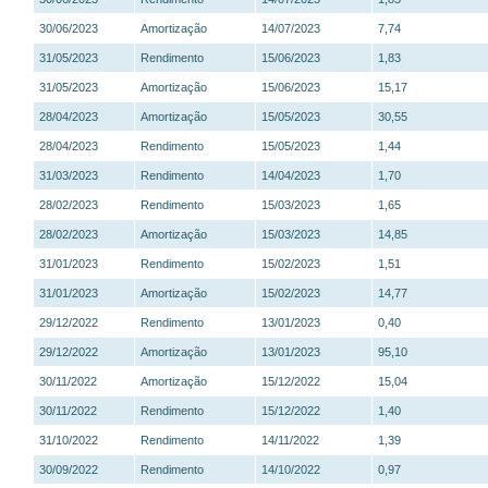
30/06/2023
Amortização
14/07/2023
7,74
31/05/2023
Rendimento
15/06/2023
1,83
31/05/2023
Amortização
15/06/2023
15,17
28/04/2023
Amortização
15/05/2023
30,55
28/04/2023
Rendimento
15/05/2023
1,44
31/03/2023
Rendimento
14/04/2023
1,70
28/02/2023
Rendimento
15/03/2023
1,65
28/02/2023
Amortização
15/03/2023
14,85
31/01/2023
Rendimento
15/02/2023
1,51
31/01/2023
Amortização
15/02/2023
14,77
29/12/2022
Rendimento
13/01/2023
0,40
29/12/2022
Amortização
13/01/2023
95,10
30/11/2022
Amortização
15/12/2022
15,04
30/11/2022
Rendimento
15/12/2022
1,40
31/10/2022
Rendimento
14/11/2022
1,39
30/09/2022
Rendimento
14/10/2022
0,97