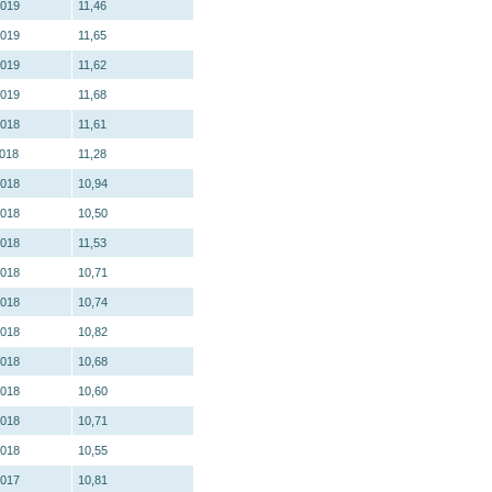
2019
11,46
2019
11,65
2019
11,62
2019
11,68
2018
11,61
2018
11,28
2018
10,94
2018
10,50
2018
11,53
2018
10,71
2018
10,74
2018
10,82
2018
10,68
2018
10,60
2018
10,71
2018
10,55
2017
10,81