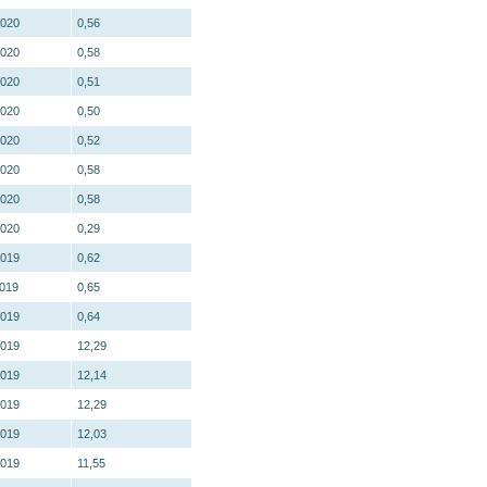
2020
0,56
2020
0,58
2020
0,51
2020
0,50
2020
0,52
2020
0,58
2020
0,58
2020
0,29
2019
0,62
2019
0,65
2019
0,64
2019
12,29
2019
12,14
2019
12,29
2019
12,03
2019
11,55