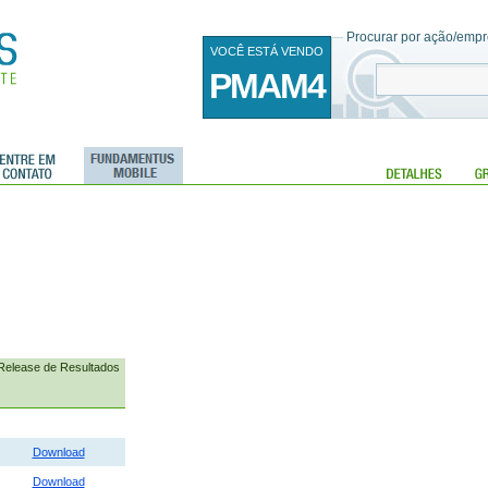
Procurar por ação/empre
VOCÊ ESTÁ VENDO
PMAM4
Release de Resultados
Download
Download