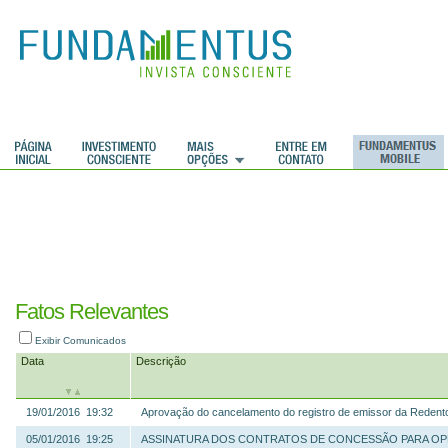
ções
Fatos Relevantes
Exibir Comunicados
Data
Descrição
19/01/2016 19:32
Aprovação do cancelamento do registro de emissor da Redento
05/01/2016 19:25
ASSINATURA DOS CONTRATOS DE CONCESSÃO PARA OPER