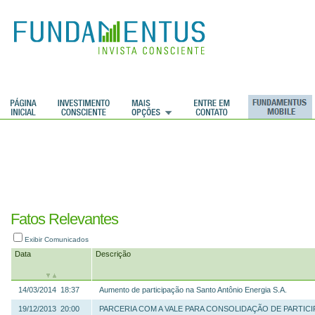
ções
Fatos Relevantes
Exibir Comunicados
Data
Descrição
14/03/2014 18:37
Aumento de participação na Santo Antônio Energia S.A.
19/12/2013 20:00
PARCERIA COM A VALE PARA CONSOLIDAÇÃO DE PARTIC