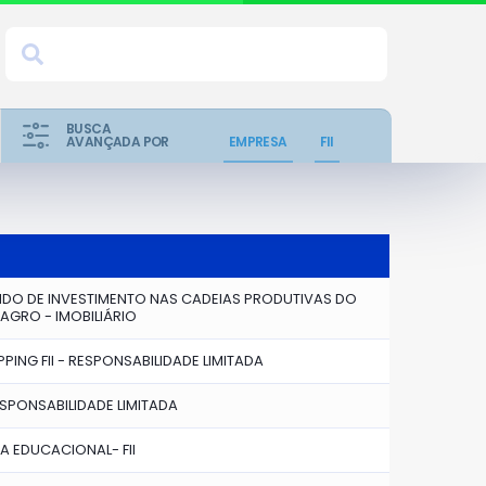
BUSCA
AVANÇADA POR
EMPRESA
FII
NDO DE INVESTIMENTO NAS CADEIAS PRODUTIVAS DO
AGRO - IMOBILIÁRIO
ING FII - RESPONSABILIDADE LIMITADA
ESPONSABILIDADE LIMITADA
DA EDUCACIONAL- FII