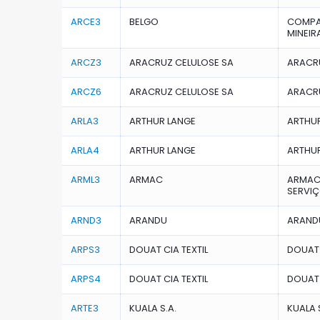
ARCE3
BELGO
COMPA
MINEIR
ARCZ3
ARACRUZ CELULOSE SA
ARACRU
ARCZ6
ARACRUZ CELULOSE SA
ARACRU
ARLA3
ARTHUR LANGE
ARTHUR
ARLA4
ARTHUR LANGE
ARTHUR
ARML3
ARMAC
ARMAC 
SERVIÇ
ARND3
ARANDU
ARANDU
ARPS3
DOUAT CIA TEXTIL
DOUAT 
ARPS4
DOUAT CIA TEXTIL
DOUAT 
ARTE3
KUALA S.A.
KUALA 