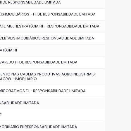
II DE RESPONSABILIDADE LIMITADA
S IMOBILIÁRIOS - FII DE RESPONSABILIDADE LIMITADA
ATE MULTIESTRATÉGIA FII - RESPONSABILIDADE LIMITADA
RECEBÍVEIS IMOBILIÁRIOS RESPONSABILIDADE LIMITADA
TÉGIA FII
AREJO FII DE RESPONSABILIDADE LIMITADA
MENTO NAS CADEIAS PRODUTIVAS AGROINDUSTRIAIS
IAGRO - IMOBILIÁRIO
RPORATIVOS FII - RESPONSABILIDADE LIMITADA
NSABILIDADE LIMITADA
E
MOBILIÁRIO FII RESPONSABILIDADE LIMITADA