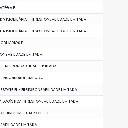
TÉGIA FII
A IMOBILIÁRIA - FII RESPONSABILIDADE LIMITADA
A IMOBILIÁRIA - FII RESPONSABILIDADE LIMITADA
OBILIÁRIOS FII
SPONSABILIDADE LIMITADA
II - RESPONSABILIDADE LIMITADA
SPONSABILIDADE LIMITADA
ESTATE FII - FII RESPONSABILIDADE LIMITADA
 LOGÍSTICA FII RESPONSABILIDADE LIMITADA
CEBIVEIS IMOBILIARIOS - FII
NSABILIDADE LIMITADA