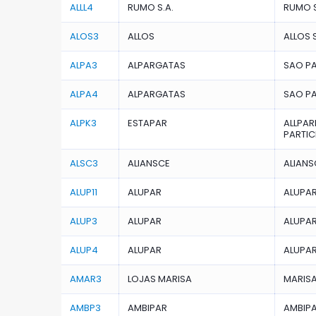
ALLL4
RUMO S.A.
RUMO S
ALOS3
ALLOS
ALLOS S
ALPA3
ALPARGATAS
SAO P
ALPA4
ALPARGATAS
SAO P
ALPK3
ESTAPAR
ALLPA
PARTIC
ALSC3
ALIANSCE
ALIANS
ALUP11
ALUPAR
ALUPAR
ALUP3
ALUPAR
ALUPAR
ALUP4
ALUPAR
ALUPAR
AMAR3
LOJAS MARISA
MARISA
AMBP3
AMBIPAR
AMBIPA