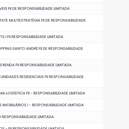
EIS FII DE RESPONSABILIDADE LIMITADA
ATE MULTIESTRATÉGIA FII DE RESPONSABILIDADE
S I FII RESPONSABILIDADE LIMITADA
PPING SANTO ANDRÉ FII DE RESPONSABILIDADE
 RENDA FII RESPONSABILIDADE LIMITADA
NIDADES RESIDENCIAIS FII RESPONSABILIDADE
 LOGÍSTICA FII - RESPONSABILIDADE LIMITADA
S IMOBILIÁRIOS I - RESPONSABILIDADE LIMITADA
O RESPONSABILIDADE LIMITADA
S - FII RESPONSABILIDADE LIMITADA