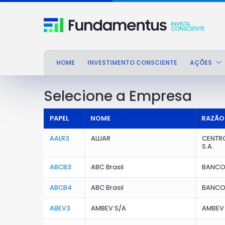
HOME
INVESTIMENTO CONSCIENTE
AÇÕES
Selecione a Empresa
PAPEL
NOME
RAZÃO
AALR3
ALLIAR
CENTR
S.A.
ABCB3
ABC Brasil
BANCO 
ABCB4
ABC Brasil
BANCO 
ABEV3
AMBEV S/A
AMBEV 